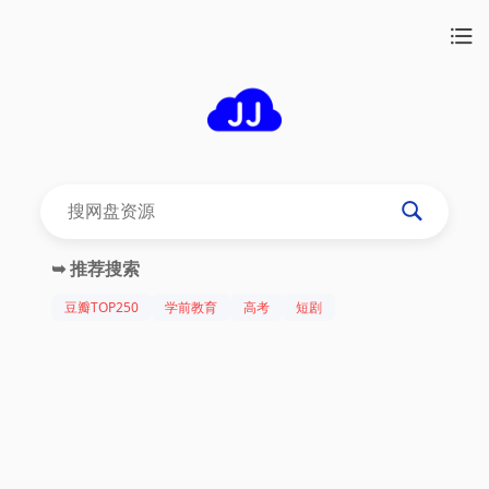
➥ 推荐搜索
豆瓣TOP250
学前教育
高考
短剧